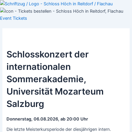
Skip
Post
to
navigation
content
Event
Tickets
Schlosskonzert der
internationalen
Sommerakademie,
Universität Mozarteum
Salzburg
Donnerstag, 06.08.2026, ab 20:00 Uhr
Die letzte Meisterkursperiode der diesjährigen intern.