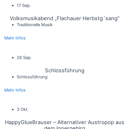
17 Sep.
Volksmusikabend „Flachauer Herbstg´sang“
Traditionelle Musik
Mehr Infos
28 Sep.
Schlossführung
Schlossführung
Mehr Infos
3 Okt.
HappyGlueBrauser – Alternativer Austropop aus
dem Innergebirg