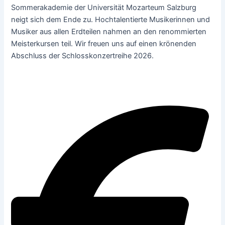
Sommerakademie der Universität Mozarteum Salzburg
neigt sich dem Ende zu. Hochtalentierte Musikerinnen und
Musiker aus allen Erdteilen nahmen an den renommierten
Meisterkursen teil. Wir freuen uns auf einen krönenden
Abschluss der Schlosskonzertreihe 2026.