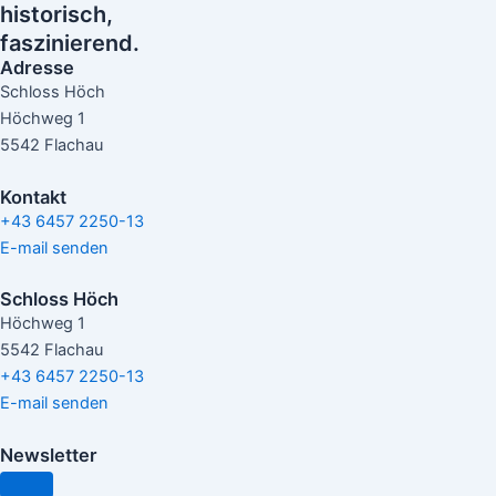
historisch,
faszinierend.
Adresse
Schloss Höch
Höchweg 1
5542 Flachau
Kontakt
+43 6457 2250-13
E-mail senden
Schloss Höch
Höchweg 1
5542 Flachau
+43 6457 2250-13
E-mail senden
Newsletter