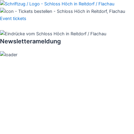
Skip
to
content
Event
tickets
Newsletterameldung