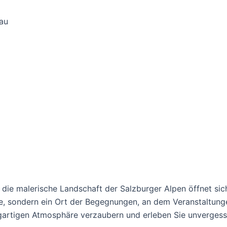
die malerische Landschaft der Salzburger Alpen öffnet sich 
chte, sondern ein Ort der Begegnungen, an dem Veranstaltu
igartigen Atmosphäre verzaubern und erleben Sie unverges