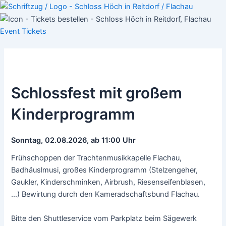
Skip
Post
to
navigation
content
Event
Tickets
Schlossfest mit großem
Kinderprogramm
Sonntag, 02.08.2026, ab 11:00 Uhr
Frühschoppen der Trachtenmusikkapelle Flachau,
Badhäuslmusi, großes Kinderprogramm (Stelzengeher,
Gaukler, Kinderschminken, Airbrush, Riesenseifenblasen,
…) Bewirtung durch den Kameradschaftsbund Flachau.
Bitte den Shuttleservice vom Parkplatz beim Sägewerk