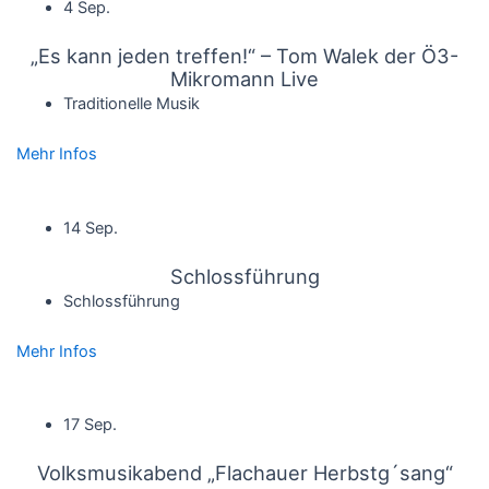
4 Sep.
„Es kann jeden treffen!“ – Tom Walek der Ö3-
Mikromann Live
Traditionelle Musik
Mehr Infos
14 Sep.
Schlossführung
Schlossführung
Mehr Infos
17 Sep.
Volksmusikabend „Flachauer Herbstg´sang“