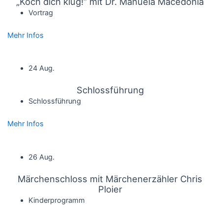
„Koch dich klug!“ mit Dr. Manuela Macedonia
Vortrag
Mehr Infos
24 Aug.
Schlossführung
Schlossführung
Mehr Infos
26 Aug.
Märchenschloss mit Märchenerzähler Chris
Ploier
Kinderprogramm