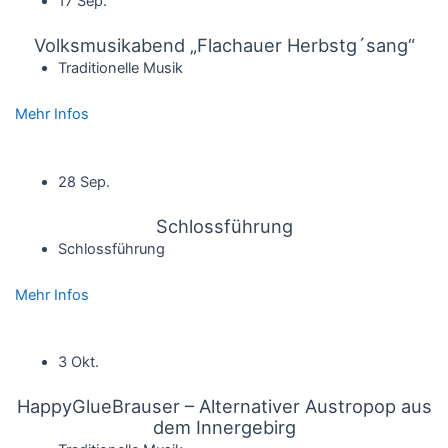
17 Sep.
Volksmusikabend „Flachauer Herbstg´sang“
Traditionelle Musik
Mehr Infos
28 Sep.
Schlossführung
Schlossführung
Mehr Infos
3 Okt.
HappyGlueBrauser – Alternativer Austropop aus
dem Innergebirg