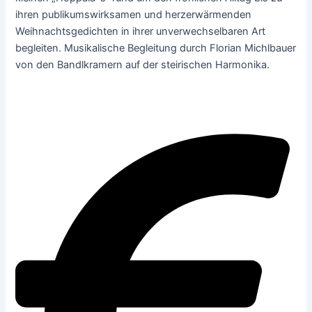
ihren publikumswirksamen und herzerwärmenden
Weihnachtsgedichten in ihrer unverwechselbaren Art
begleiten. Musikalische Begleitung durch Florian Michlbauer
von den Bandlkramern auf der steirischen Harmonika.