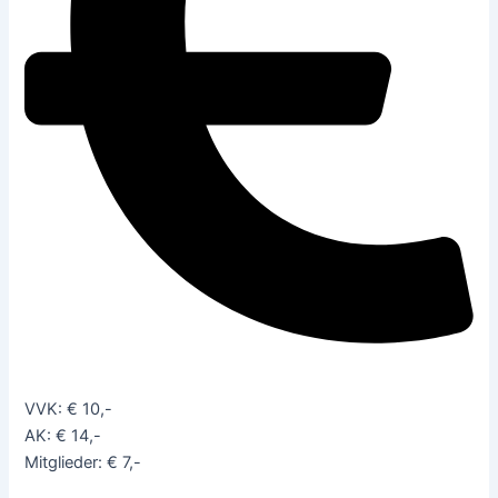
VVK: € 10,-
AK: € 14,-
Mitglieder: € 7,-